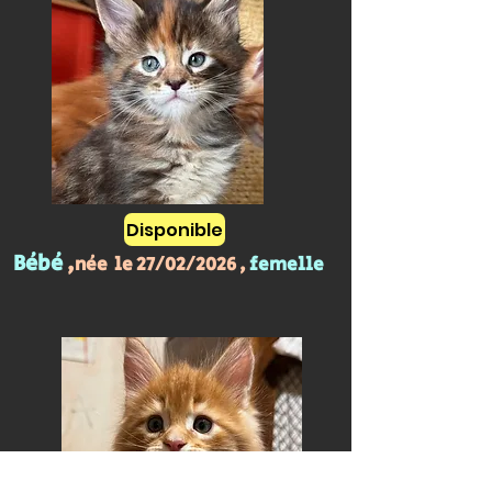
Disponible
Bébé
,
née le 27/02/2026 ,
femelle