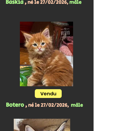
Baskia
,
né le 27/02/2026,
mâle
Vendu
Botero
,
né le 27/02/2026,
mâle