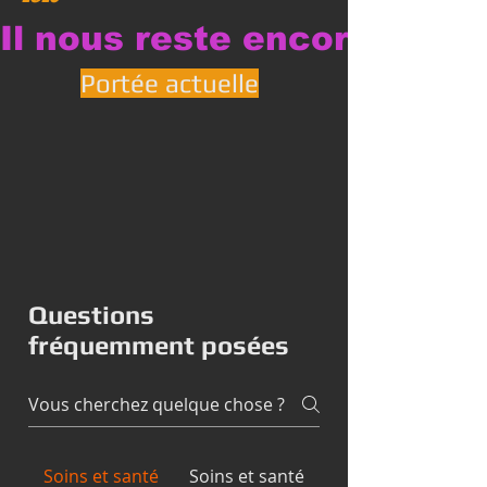
Il nous reste encore une pe
Portée actuelle
Questions
fréquemment posées
Soins et santé
Soins et santé